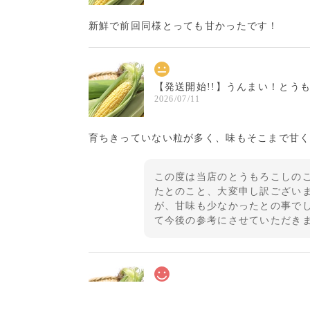
新鮮で前回同様とっても甘かったです！
【発送開始!!】うんまい！とう
2026/07/11
育ちきっていない粒が多く、味もそこまで甘
この度は当店のとうもろこしの
たとのこと、大変申し訳ござい
が、甘味も少なかったとの事で
て今後の参考にさせていただき
【発送開始!!】うんまい！とう
2026/06/24