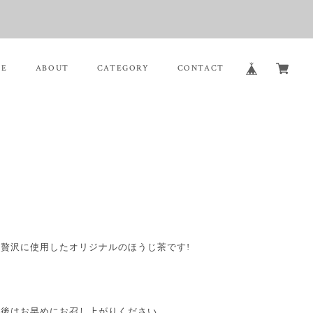
ME
ABOUT
CATEGORY
CONTACT
贅沢に使用したオリジナルのほうじ茶です!
封後はお早めにお召し上がりください。