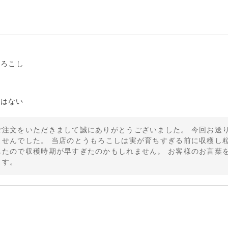
もろこし
くはない
ご注文をいただきまして誠にありがとうございました。 今回お送
ませんでした。 当店のとうもろこしは実が育ちすぎる前に収穫し
したので収穫時期が早すぎたのかもしれません。 お客様のお言葉
ます。
もろこし