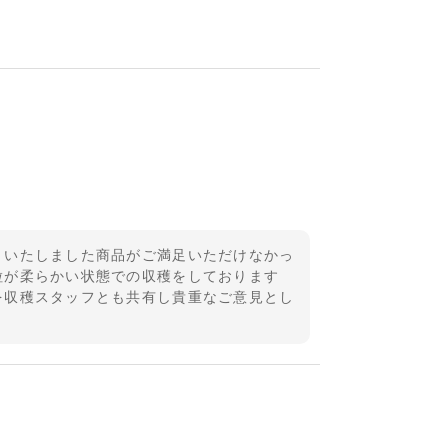
りいたしました商品がご満足いただけなかっ
粒が柔らかい状態での収穫をしております
を収穫スタッフとも共有し貴重なご意見とし