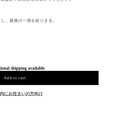
らし、最後の一滴を絞りきる。
ional shipping available
Add to cart
内にお住まいの方向け