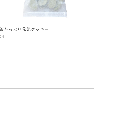
茶たっぷり元気クッキー
24