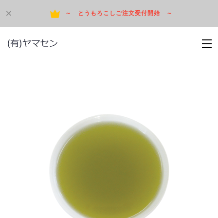
～ とうもろこしご注文受付開始 ～