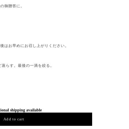
への御贈答に。
封後はお早めにお召し上がりください。
ほど蒸らす。最後の一滴を絞る。
ional shipping available
Add to cart