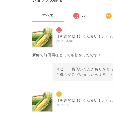
ショップの評価
すべて
20
【発送開始!!】うんまい！とう
2026/08/06
新鮮で前回同様とっても甘かったです！
リピート購入いただきありがとう
た機会がございましたらよろし
【発送開始!!】うんまい！とう
2026/07/11