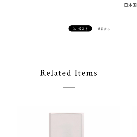
日本国
通報する
Related Items