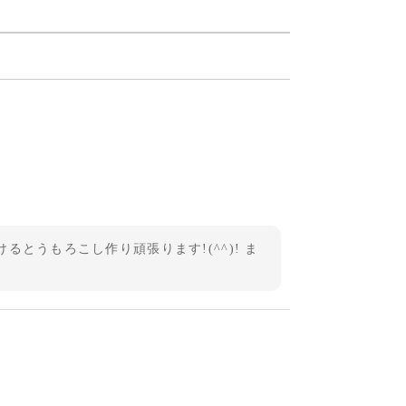
とうもろこし作り頑張ります!(^^)! ま