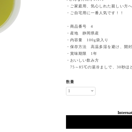
・ご家庭用、気心しれた親しい方
・ご自宅用に一番人気です！！
・商品番号 4
・産地 静岡県産
・内容量 100g袋入り
・保存方法 高温多湿を避け、開
・賞味期限 1年
・おいしい飲み方
75～85℃の湯冷ましで、30秒
数量
Internat