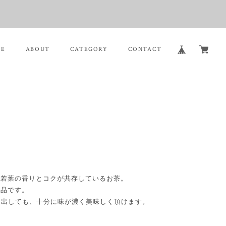
ME
ABOUT
CATEGORY
CONTACT
、若葉の香りとコクが共存しているお茶。
一品です。
と出しても、十分に味が濃く美味しく頂けます。